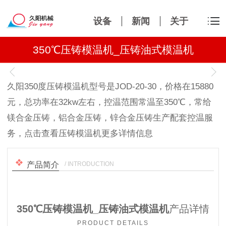
设备
新闻
关于
350℃压铸模温机_压铸油式模温机
1
/
1
久阳350度压铸模温机型号是JOD-20-30，价格在15880
元，总功率在32kw左右，控温范围常温至350℃，常给
镁合金压铸，铝合金压铸，锌合金压铸生产配套控温服
务，点击查看压铸模温机更多详情信息
/ INTRODUCTION
产品简介
350℃压铸模温机_压铸油式模温机
产品详情
PRODUCT DETAILS