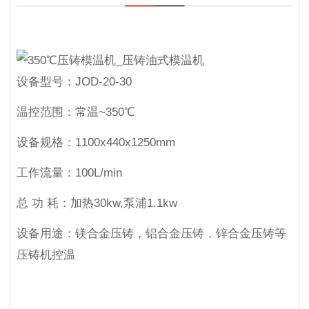
设备型号：
JOD-20-30
温控范围：
常温~350℃
设备规格：
1100x440x1250mm
工作流量：
100L/min
总 功 耗：
加热30kw,泵浦1.1kw
设备用途：
镁合金压铸，铝合金压铸，锌合金压铸等
压铸机控温