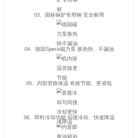
03、国标锅炉专用钢 安全耐用
04、德国Speck磁力泵 换热快、不漏油
05、内部管路保温 有效节能、更省电
06、即时冷却功能 间接冷却、快速降温