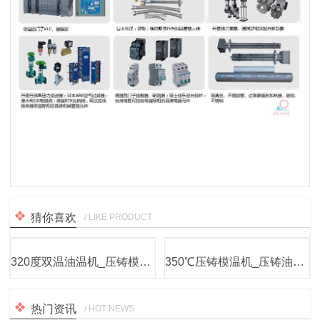
猜你喜欢
/ LIKE PRODUCT
320度双温油温机_压铸模温机厂家
350℃压铸模温机_压铸油式模温机
热门资讯
/ HOT NEWS