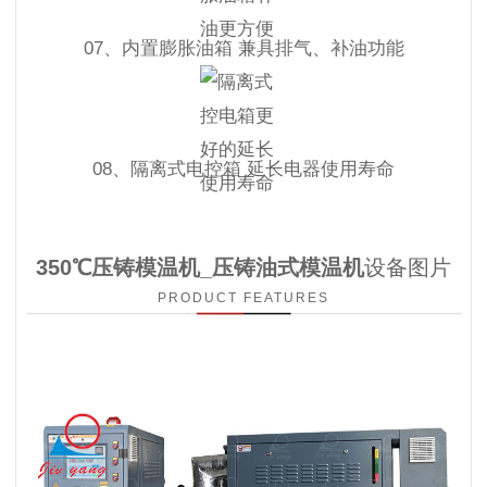
07、内置膨胀油箱 兼具排气、补油功能
08、隔离式电控箱 延长电器使用寿命
350℃压铸模温机_压铸油式模温机
设备图片
PRODUCT FEATURES