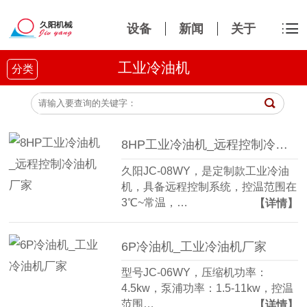
设备
新闻
关于
工业冷油机
分类
8HP工业冷油机_远程控制冷油机厂家
久阳JC-08WY，是定制款工业冷油
机，具备远程控制系统，控温范围在
3℃~常温，…
【详情】
6P冷油机_工业冷油机厂家
型号JC-06WY，压缩机功率：
4.5kw，泵浦功率：1.5-11kw，控温
范围…
【详情】