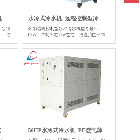
6P水冷式冷水机_水冷冷水机供应
水冷式冷水机_远程控制型冷水机
W，泵浦
久阳远程控制型水冷冷水机型号是JC-
hr，控
08W，总功率在7kw左右，控温范围3~常
0元，
温，常给实验设备提供制冷控温作用等设
机床的
备的配套控温服务，点击查看更多详情…
点击查
【详情】
信息。
远程控制冷水机_小型水冷式冷水机
50HP水冷式冷水机_PE透气薄膜控温设备