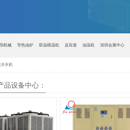
阳机械
导热油炉
双温模温机
反应釜
油温机
深圳会展中心
式冷水机
产品设备中心：