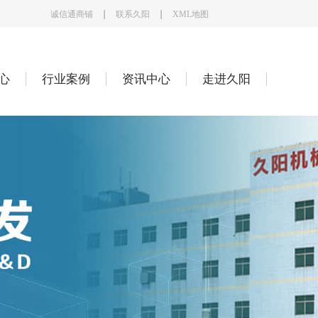
诚信通商铺
联系久阳
XML地图
心
行业案例
资讯中心
走进久阳