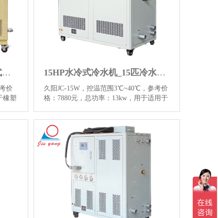
橡塑行业水冷式冷水机_箱式工业冷水机
15HP水冷式冷水机_15匹冷水机厂家
参考价
久阳JC-15W，控温范围3℃~40℃，参考价
于橡塑
格：7880元，总功率：13kw，用于适用于
点击查
电镀业、食品业、漂染业及橡胶业等行
多详情
业，点击查看15HP水冷式冷水机图片和更
多详情信息。…
【详情】