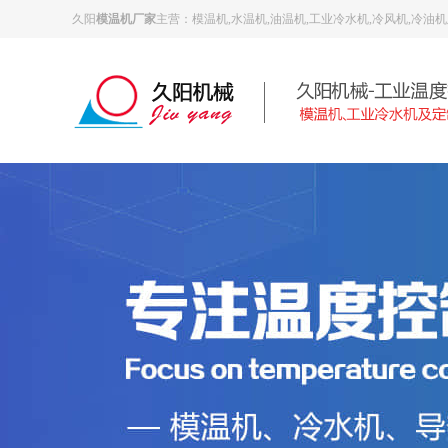
久阳
模温机厂家
主营：模温机,水温机,油温机,工业冷水机,冷风机,冷油