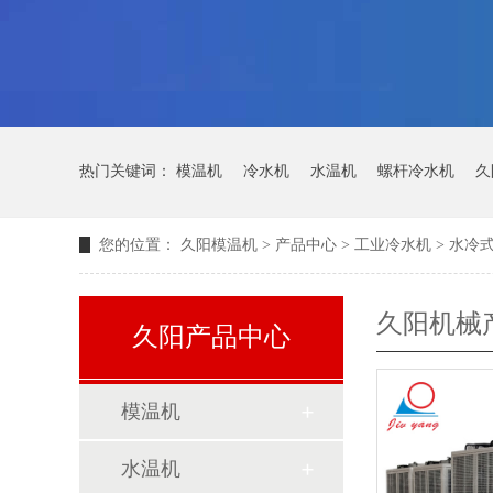
热门关键词：
模温机
冷水机
水温机
螺杆冷水机
久
您的位置：
久阳模温机
>
产品中心
>
工业冷水机
>
水冷
久阳机械
久阳产品中心
模温机
水温机