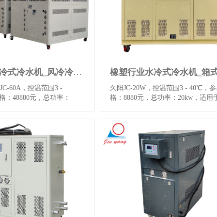
40匹60P风冷式冷水机_风冷冷水机机组
JC-60A，控温范围3 -
久阳JC-20W，控温范围3 - 40℃，
格：48880元，总功率：
格：8880元，总功率：20kw，适用
52kw，适用塑胶成型、电镀业、食
材料成型、注塑吸塑挤出等行业，
点击查看40匹60P风冷式冷
看风冷式冷热一体控温机图片和更
更多详情信息。…
【详情】
信息。…
【详情】