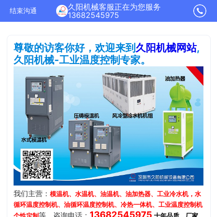
久阳机械客服正在为您服务
结束沟通
13682545975
尊敬的访客你好，欢迎来到
久阳机械网站
,
久阳机械-工业温度控制专家。
我们主营：
模温机、水温机、油温机、油加热器、工业冷水机，水
循环温度控制机、油循环温度控制机、冷热一体机、工业温度控制机
13682545975
等，咨询电话：
.
个性定制
十年品质、厂家