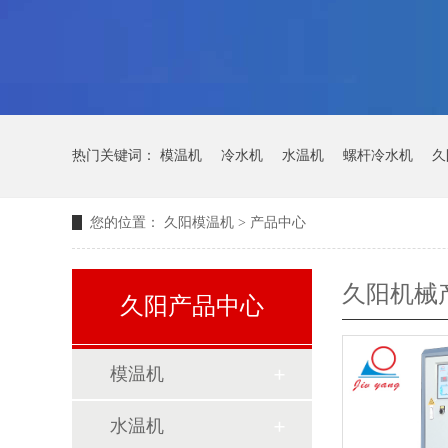
热门关键词：
模温机
冷水机
水温机
螺杆冷水机
久
您的位置：
久阳模温机
>
产品中心
久阳机械
久阳产品中心
模温机
水温机