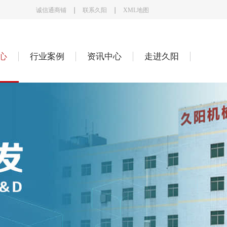
诚信通商铺
联系久阳
XML地图
心
行业案例
资讯中心
走进久阳