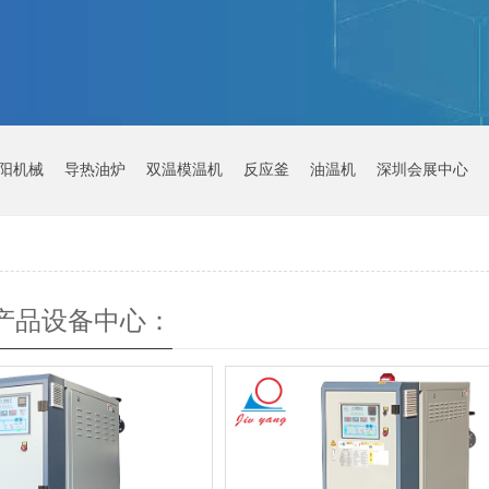
阳机械
导热油炉
双温模温机
反应釜
油温机
深圳会展中心
产品设备中心：