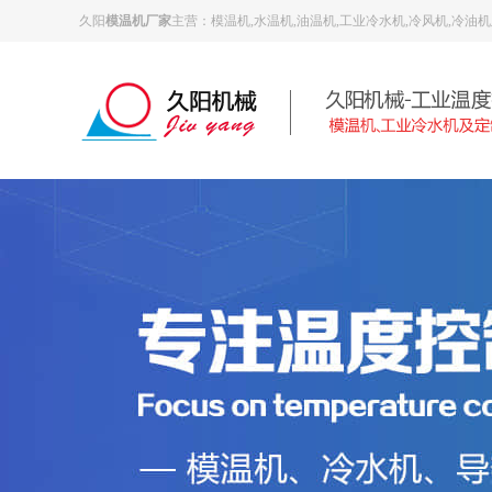
久阳
模温机厂家
主营：模温机,水温机,油温机,工业冷水机,冷风机,冷油