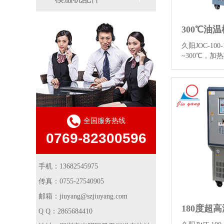
久阳JOC-10
~300℃，加
7.5kw，流量6
元，用于合金
控温、电子产
300℃压铸
和更多详情
全国服务热线
0769-82300596
手机：13682545975
传真：0755-27540905
邮箱：jiuyang@szjiuyang.com
Q Q：2865684410