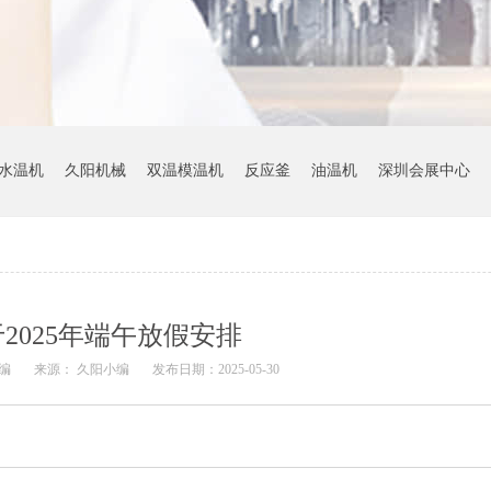
水温机
久阳机械
双温模温机
反应釜
油温机
深圳会展中心
2025年端午放假安排
编
来源： 久阳小编
发布日期：2025-05-30