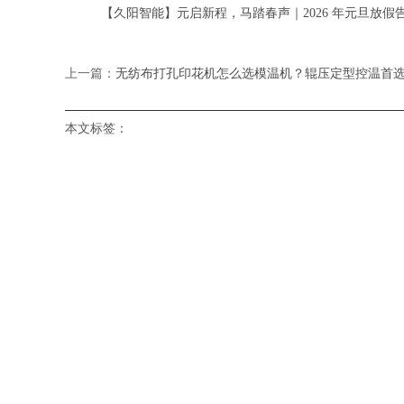
【久阳智能】元启新程，马踏春声｜2026 年元旦放假
上一篇：
无纺布打孔印花机怎么选模温机？辊压定型控温首
本文标签：