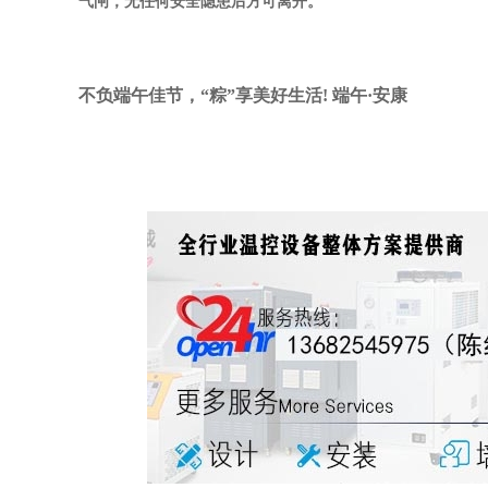
气闸，无任何安全隐患后方可离开。
不负端午佳节，“粽”享美好生活! 端午·安康