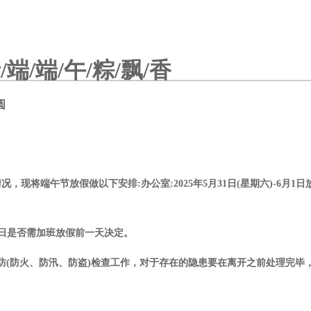
/端/端/午/粽/飘/香
圆
将端午节放假做以下安排:办公室:2025年5月31日(星期六)-6月1日放
月1日是否需加班放假前一天决定。
(防火、防汛、防盗)检查工作，对于存在的隐患要在离开之前处理完毕