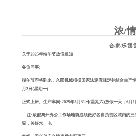
浓/情
合/家/乐/团/
关于2025年端午节放假通知
各位同事:
端午节即将到来，久阳机械根据国家法定假规定并结合生产情况，现
月2日(星期一)
正式上班。生产车间:2025年5月31日(星期六)放假一天，6
注:放假离开办公工作场地前必须做好各自负责区域内的三防
窗，关好水、电