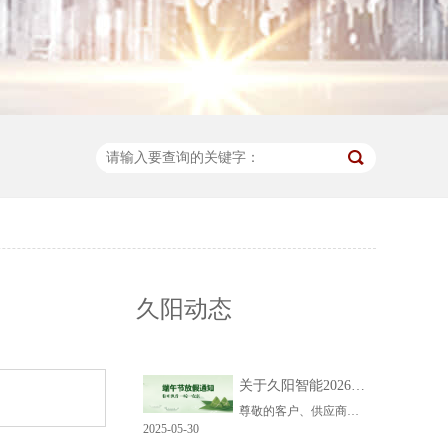
久阳动态
关于久阳智能2026端午放假你安排
尊敬的客户、供应商及全体员工：端午佳节将至，根据国家法定节假日安排并结合我司实际情况，现将2026年端午节放假安排通知如下：放假时间安排办公室人员：放假时间：6
2025-05-30