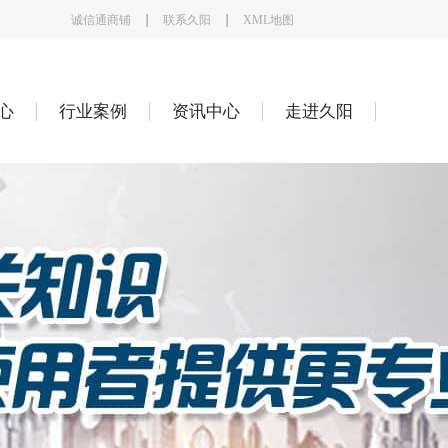
诚信通商铺
联系久阳
XML地图
心
行业案例
资讯中心
走进久阳