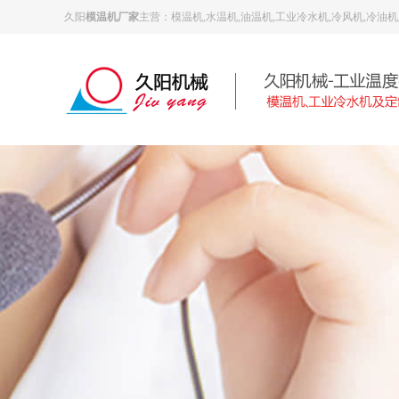
久阳
模温机厂家
主营：模温机,水温机,油温机,工业冷水机,冷风机,冷油