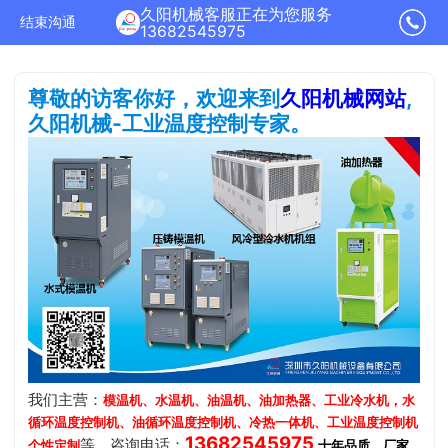
久阳机械客服正在为您服务
结束沟通
13682545975
尊敬的访客你好，欢迎来到
久阳机械网站
,
久阳机械-工业温度控制专家。
我们主营：
模温机、水温机、油温机、油加热器、工业冷水机，水
循环温度控制机、油循环温度控制机、冷热一体机、工业温度控制机
13682545975
等，咨询电话：
.
个性定制
十年品质、厂家